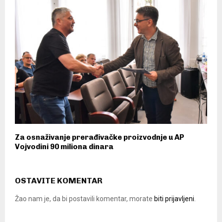
Za osnaživanje prerađivačke proizvodnje u AP
Vojvodini 90 miliona dinara
OSTAVITE KOMENTAR
Žao nam je, da bi postavili komentar, morate
biti prijavljeni
.