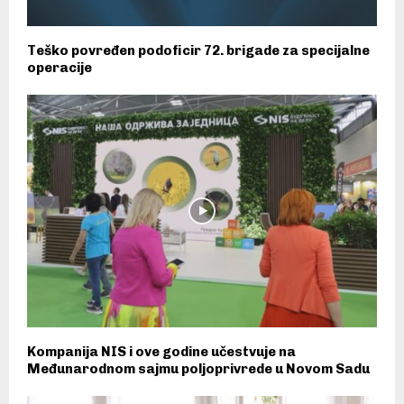
Teško povređen podoficir 72. brigade za specijalne
operacije
Kompanija NIS i ove godine učestvuje na
Međunarodnom sajmu poljoprivrede u Novom Sadu