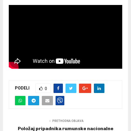
PODELI
0
PRETHODNA OBJAVA
Položaj pripadnika rumunske nacionalne