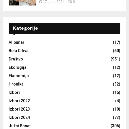
17. juna 2024.
0
Kategorije
Alibunar
(17)
Bela Crkva
(60)
Društvo
(951)
Ekologija
(12)
Ekonomija
(12)
Hronika
(32)
Izbori
(15)
Izbori 2022
(4)
Izbori 2023
(10)
Izbori 2024
(73)
Južni Banat
(306)