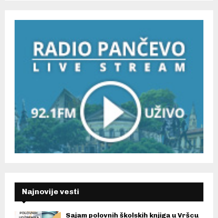
Najnovije vesti
Sajam polovnih školskih knjiga u Vršcu