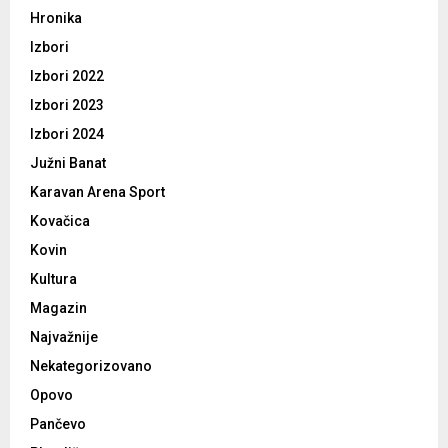
Hronika
Izbori
Izbori 2022
Izbori 2023
Izbori 2024
Južni Banat
Karavan Arena Sport
Kovačica
Kovin
Kultura
Magazin
Najvažnije
Nekategorizovano
Opovo
Pančevo