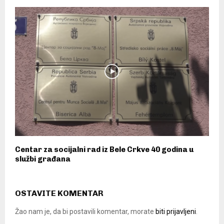
Centar za socijalni rad iz Bele Crkve 40 godina u
službi građana
OSTAVITE KOMENTAR
Žao nam je, da bi postavili komentar, morate
biti prijavljeni
.