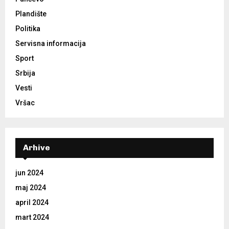
Plandište
Politika
Servisna informacija
Sport
Srbija
Vesti
Vršac
Arhive
jun 2024
maj 2024
april 2024
mart 2024