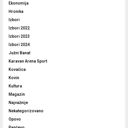
Ekonomija
Hronika
Izbori
Izbori 2022
Izbori 2023
Izbori 2024
Južni Banat
Karavan Arena Sport
Kovačica
Kovin
Kultura
Magazin
Najvažnije
Nekategorizovano
Opovo
Pančevo