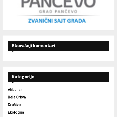
Skorašnji komentari
Kategorije
Alibunar
Bela Crkva
Društvo
Ekologija