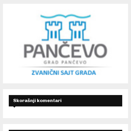
Skorašnji komentari