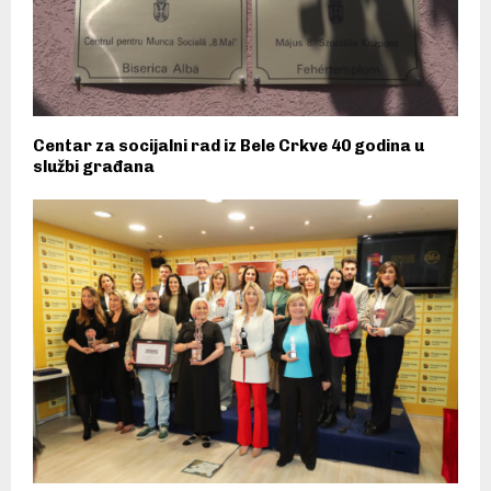
Centar za socijalni rad iz Bele Crkve 40 godina u
službi građana