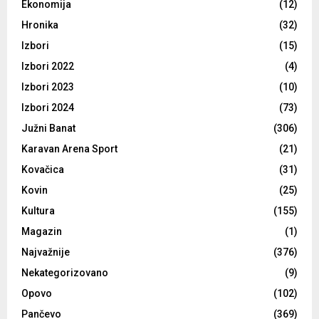
Ekonomija
(12)
Hronika
(32)
Izbori
(15)
Izbori 2022
(4)
Izbori 2023
(10)
Izbori 2024
(73)
Južni Banat
(306)
Karavan Arena Sport
(21)
Kovačica
(31)
Kovin
(25)
Kultura
(155)
Magazin
(1)
Najvažnije
(376)
Nekategorizovano
(9)
Opovo
(102)
Pančevo
(369)