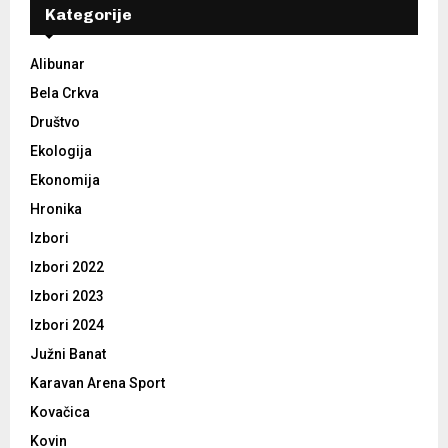
Kategorije
Alibunar
Bela Crkva
Društvo
Ekologija
Ekonomija
Hronika
Izbori
Izbori 2022
Izbori 2023
Izbori 2024
Južni Banat
Karavan Arena Sport
Kovačica
Kovin