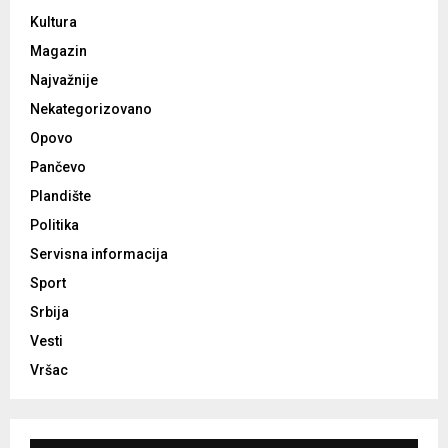
Kultura
Magazin
Najvažnije
Nekategorizovano
Opovo
Pančevo
Plandište
Politika
Servisna informacija
Sport
Srbija
Vesti
Vršac