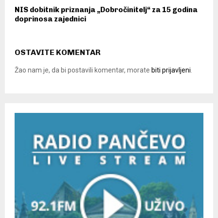
NIS dobitnik priznanja „Dobročinitelj“ za 15 godina
doprinosa zajednici
OSTAVITE KOMENTAR
Žao nam je, da bi postavili komentar, morate
biti prijavljeni
.