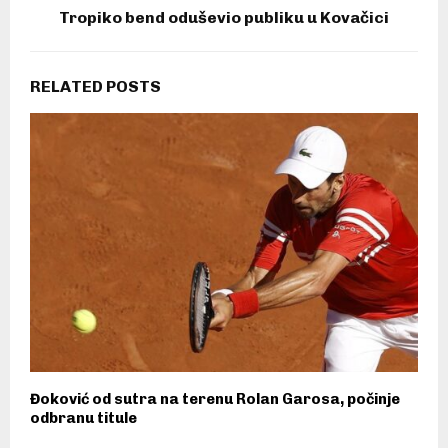
Tropiko bend oduševio publiku u Kovačici
RELATED POSTS
Đoković od sutra na terenu Rolan Garosa, počinje
odbranu titule