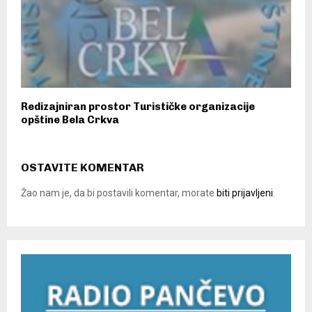
Redizajniran prostor Turističke organizacije
opštine Bela Crkva
OSTAVITE KOMENTAR
Žao nam je, da bi postavili komentar, morate
biti prijavljeni
.