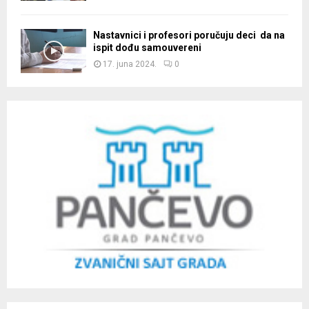
Nastavnici i profesori poručuju deci da na
ispit dođu samouvereni
17. juna 2024.
0