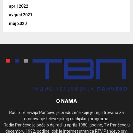
april 2022
avgust 2021
maj 2020
O NAMA
Radio Televizija Pančevo je preduzeće koje je registrovano za
emitovanje televizijskog i radijskog programa.
Radio Pančevo je počelo da radi u aprilu 1980. godine, TV Pančevo u
decembru 1992. godine, dok je internet stranica RTV Pančevo prvi