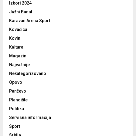
Izbori 2024
Južni Banat
Karavan Arena Sport
Kovačica
Kovin
Kultura
Magazin
Najvažnije
Nekategorizovano
Opovo
Pančevo
Plandište
Politika
Servisna informacija
Sport
Srbija