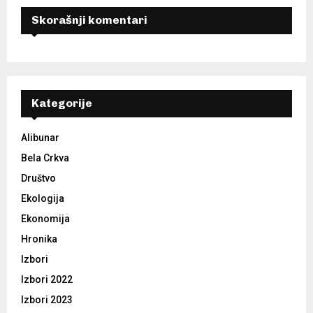
Skorašnji komentari
Kategorije
Alibunar
Bela Crkva
Društvo
Ekologija
Ekonomija
Hronika
Izbori
Izbori 2022
Izbori 2023