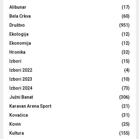
Alibunar
(17)
Bela Crkva
(60)
Društvo
(951)
Ekologija
(12)
Ekonomija
(12)
Hronika
(32)
Izbori
(15)
Izbori 2022
(4)
Izbori 2023
(10)
Izbori 2024
(73)
Južni Banat
(306)
Karavan Arena Sport
(21)
Kovačica
(31)
Kovin
(25)
Kultura
(155)