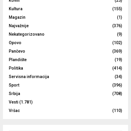
Kovin
(25)
Kultura
(155)
Magazin
(1)
Najvažnije
(376)
Nekategorizovano
(9)
Opovo
(102)
Pančevo
(369)
Plandište
(19)
Politika
(414)
Servisna informacija
(34)
Sport
(396)
Srbija
(708)
Vesti
(1.781)
Vršac
(110)