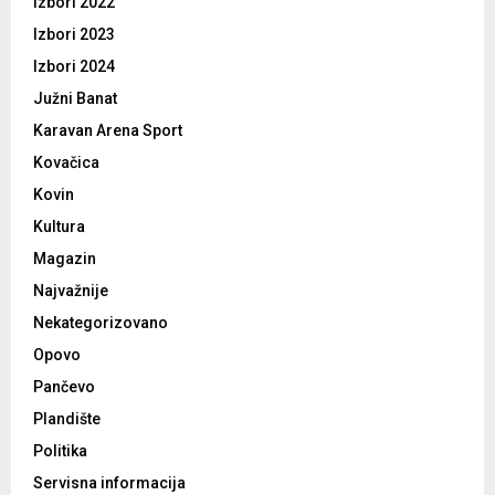
Izbori 2022
Izbori 2023
Izbori 2024
Južni Banat
Karavan Arena Sport
Kovačica
Kovin
Kultura
Magazin
Najvažnije
Nekategorizovano
Opovo
Pančevo
Plandište
Politika
Servisna informacija