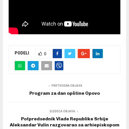
PODELI
0
PRETHODNA OBJAVA
Program za dan opštine Opovo
SLEDEĆA OBJAVA
Potpredsednik Vlade Republike Srbije
Aleksandar Vulin razgovarao sa arhiepiskopom