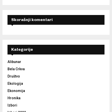
Skorašnji komentari
Kategorije
Alibunar
Bela Crkva
Društvo
Ekologija
Ekonomija
Hronika
Izbori