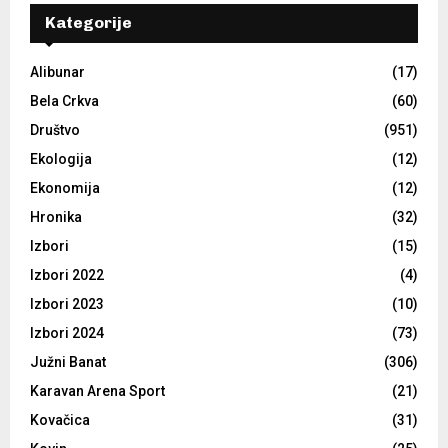
Kategorije
Alibunar
(17)
Bela Crkva
(60)
Društvo
(951)
Ekologija
(12)
Ekonomija
(12)
Hronika
(32)
Izbori
(15)
Izbori 2022
(4)
Izbori 2023
(10)
Izbori 2024
(73)
Južni Banat
(306)
Karavan Arena Sport
(21)
Kovačica
(31)