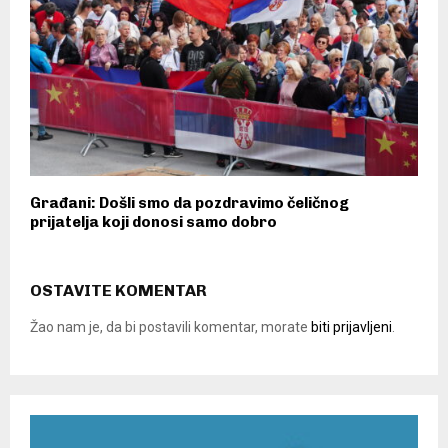
Građani: Došli smo da pozdravimo čeličnog
prijatelja koji donosi samo dobro
OSTAVITE KOMENTAR
Žao nam je, da bi postavili komentar, morate
biti prijavljeni
.