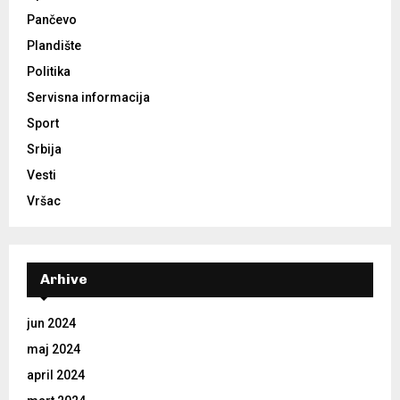
Pančevo
Plandište
Politika
Servisna informacija
Sport
Srbija
Vesti
Vršac
Arhive
jun 2024
maj 2024
april 2024