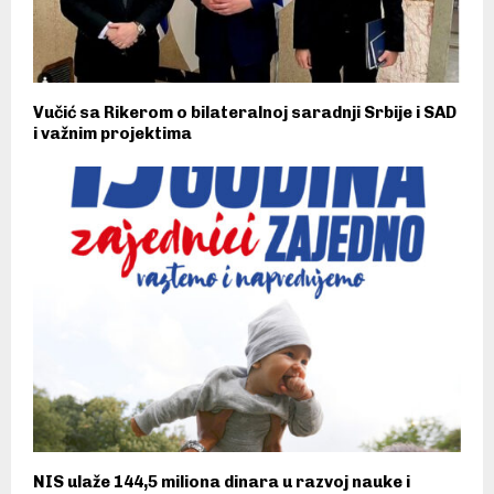
Vučić sa Rikerom o bilateralnoj saradnji Srbije i SAD
i važnim projektima
NIS ulaže 144,5 miliona dinara u razvoj nauke i