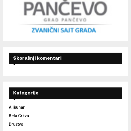
Skorašnji komentari
Kategorije
Alibunar
Bela Crkva
Društvo