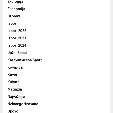
Ekologija
Ekonomija
Hronika
Izbori
Izbori 2022
Izbori 2023
Izbori 2024
Južni Banat
Karavan Arena Sport
Kovačica
Kovin
Kultura
Magazin
Najvažnije
Nekategorizovano
Opovo