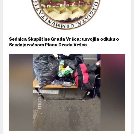
Sednica Skupštine Grada Vršca: usvojila odluku o
Srednjoročnom Planu Grada Vršca