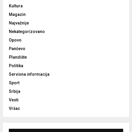
Kultura
Magazin
Najvažnije
Nekategorizovano
Opovo
Pančevo
Plandište
Politika
Servisna informacija
Sport
Srbija
Vesti
Vršac