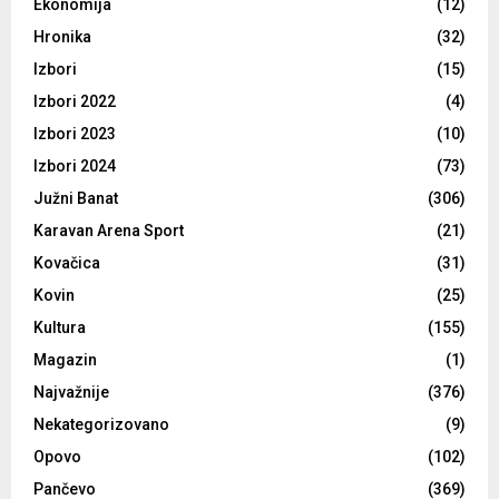
Ekonomija
(12)
Hronika
(32)
Izbori
(15)
Izbori 2022
(4)
Izbori 2023
(10)
Izbori 2024
(73)
Južni Banat
(306)
Karavan Arena Sport
(21)
Kovačica
(31)
Kovin
(25)
Kultura
(155)
Magazin
(1)
Najvažnije
(376)
Nekategorizovano
(9)
Opovo
(102)
Pančevo
(369)