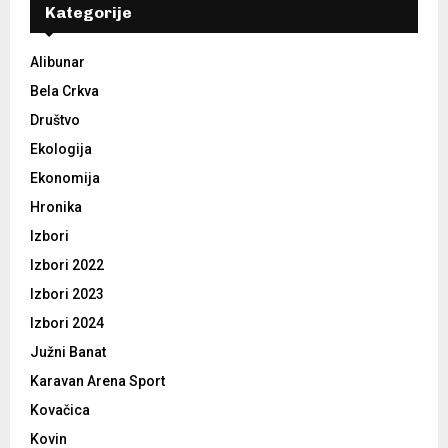
Kategorije
Alibunar
Bela Crkva
Društvo
Ekologija
Ekonomija
Hronika
Izbori
Izbori 2022
Izbori 2023
Izbori 2024
Južni Banat
Karavan Arena Sport
Kovačica
Kovin