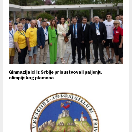
Gimnazijalci iz Srbije prisustvovali paljenju
olimpijskog plamena