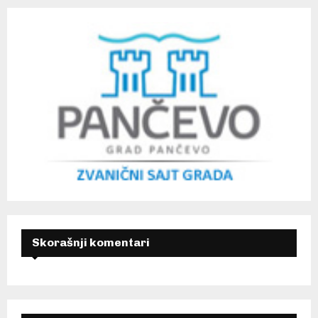
Skorašnji komentari