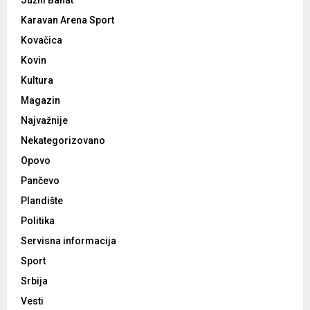
Južni Banat
Karavan Arena Sport
Kovačica
Kovin
Kultura
Magazin
Najvažnije
Nekategorizovano
Opovo
Pančevo
Plandište
Politika
Servisna informacija
Sport
Srbija
Vesti