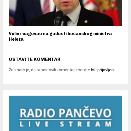
Vulin reagovao na gadosti bosanskog ministra
Heleza
OSTAVITE KOMENTAR
Žao nam je, da bi postavili komentar, morate
biti prijavljeni
.