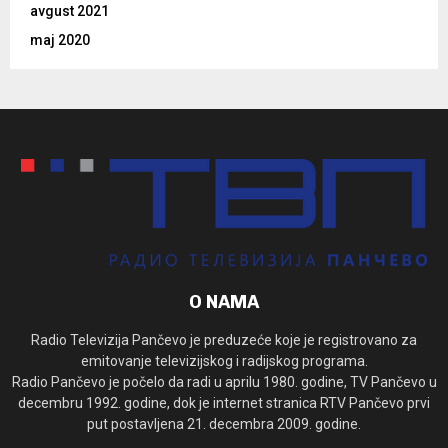
avgust 2021
maj 2020
O NAMA
Radio Televizija Pančevo je preduzeće koje je registrovano za
emitovanje televizijskog i radijskog programa.
Radio Pančevo je počelo da radi u aprilu 1980. godine, TV Pančevo u
decembru 1992. godine, dok je internet stranica RTV Pančevo prvi
put postavljena 21. decembra 2009. godine.