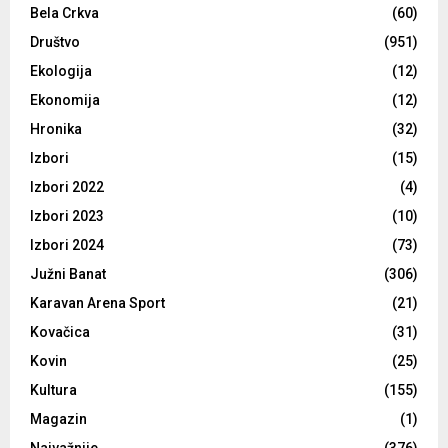
Bela Crkva
(60)
Društvo
(951)
Ekologija
(12)
Ekonomija
(12)
Hronika
(32)
Izbori
(15)
Izbori 2022
(4)
Izbori 2023
(10)
Izbori 2024
(73)
Južni Banat
(306)
Karavan Arena Sport
(21)
Kovačica
(31)
Kovin
(25)
Kultura
(155)
Magazin
(1)