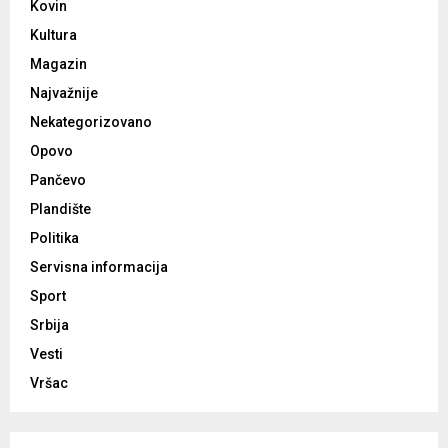
Kovin
Kultura
Magazin
Najvažnije
Nekategorizovano
Opovo
Pančevo
Plandište
Politika
Servisna informacija
Sport
Srbija
Vesti
Vršac