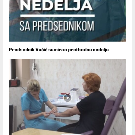
Predsednik Vučić sumirao prethodnu nedelju