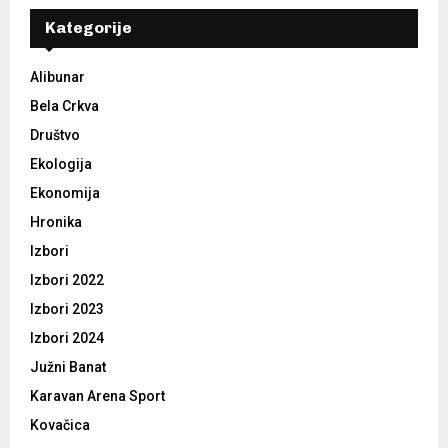
Kategorije
Alibunar
Bela Crkva
Društvo
Ekologija
Ekonomija
Hronika
Izbori
Izbori 2022
Izbori 2023
Izbori 2024
Južni Banat
Karavan Arena Sport
Kovačica