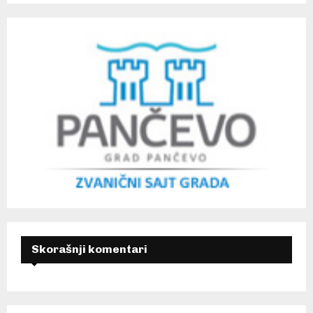
Skorašnji komentari