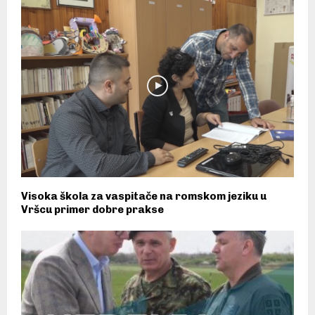
Visoka škola za vaspitače na romskom jeziku u
Vršcu primer dobre prakse