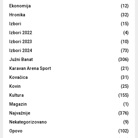
Ekonomija
(12)
Hronika
(32)
Izbori
(15)
Izbori 2022
(4)
Izbori 2023
(10)
Izbori 2024
(73)
Južni Banat
(306)
Karavan Arena Sport
(21)
Kovačica
(31)
Kovin
(25)
Kultura
(155)
Magazin
(1)
Najvažnije
(376)
Nekategorizovano
(9)
Opovo
(102)