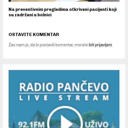
Na preventivnim pregledima otkriveni pacijenti koji
su zadržani u bolnici
OSTAVITE KOMENTAR
Žao nam je, da bi postavili komentar, morate
biti prijavljeni
.