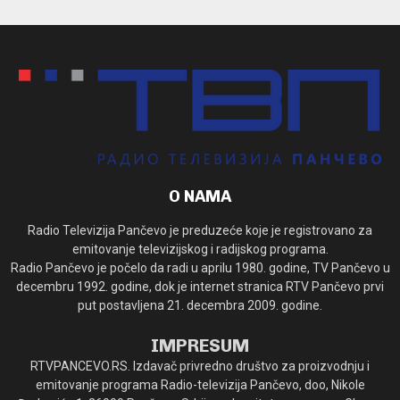
O NAMA
Radio Televizija Pančevo je preduzeće koje je registrovano za
emitovanje televizijskog i radijskog programa.
Radio Pančevo je počelo da radi u aprilu 1980. godine, TV Pančevo u
decembru 1992. godine, dok je internet stranica RTV Pančevo prvi
put postavljena 21. decembra 2009. godine.
IMPRESUM
RTVPANCEVO.RS. Izdavač privredno društvo za proizvodnju i
emitovanje programa Radio-televizija Pančevo, doo, Nikole