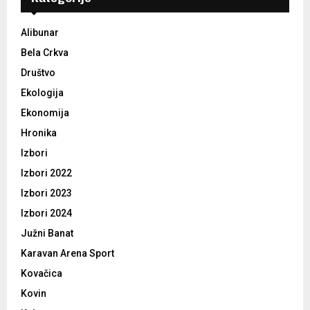
Alibunar
Bela Crkva
Društvo
Ekologija
Ekonomija
Hronika
Izbori
Izbori 2022
Izbori 2023
Izbori 2024
Južni Banat
Karavan Arena Sport
Kovačica
Kovin