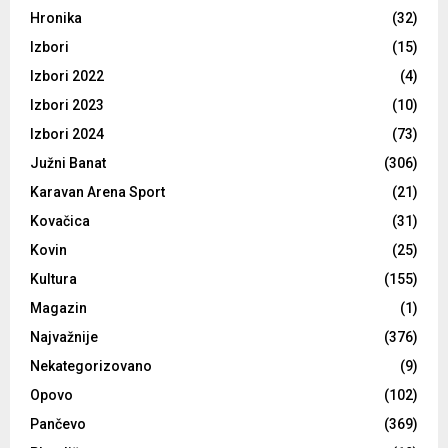
Hronika
(32)
Izbori
(15)
Izbori 2022
(4)
Izbori 2023
(10)
Izbori 2024
(73)
Južni Banat
(306)
Karavan Arena Sport
(21)
Kovačica
(31)
Kovin
(25)
Kultura
(155)
Magazin
(1)
Najvažnije
(376)
Nekategorizovano
(9)
Opovo
(102)
Pančevo
(369)