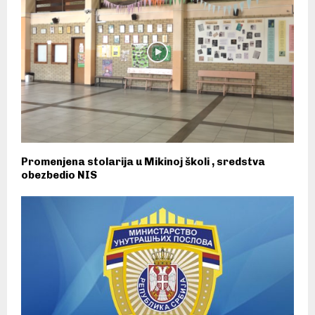
Promenjena stolarija u Mikinoj školi , sredstva
obezbedio NIS