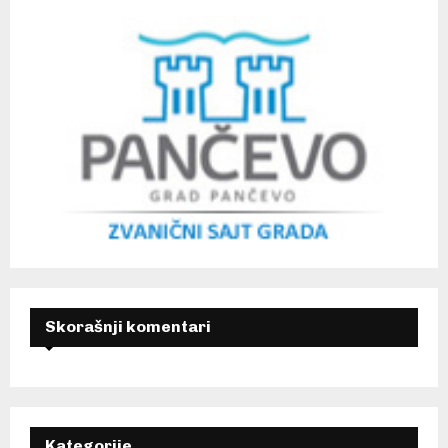
Skorašnji komentari
Kategorije