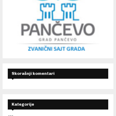
Skorašnji komentari
Kategorije