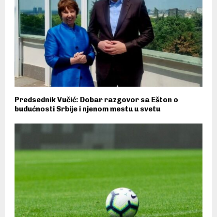
Predsednik Vučić: Dobar razgovor sa Ešton o
budućnosti Srbije i njenom mestu u svetu