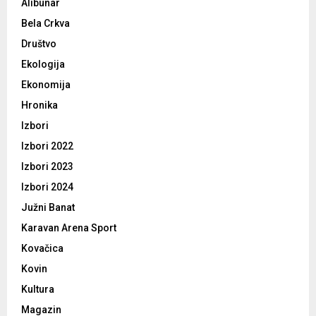
Alibunar
Bela Crkva
Društvo
Ekologija
Ekonomija
Hronika
Izbori
Izbori 2022
Izbori 2023
Izbori 2024
Južni Banat
Karavan Arena Sport
Kovačica
Kovin
Kultura
Magazin