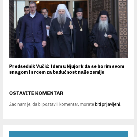
Predsednik Vučić: Idem u Njujork da se borim svom
snagom i srcem za budućnost naše zemlje
OSTAVITE KOMENTAR
Žao nam je, da bi postavili komentar, morate
biti prijavljeni
.