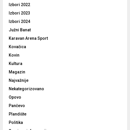
Izbori 2022
Izbori 2023
Izbori 2024
Južni Banat
Karavan Arena Sport
Kovačica
Kovin
Kultura
Magazin
Najvažnije
Nekategorizovano
Opovo
Pančevo
Plandište
Politika