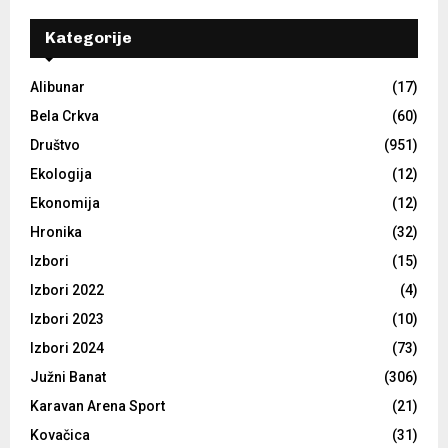
Kategorije
Alibunar
(17)
Bela Crkva
(60)
Društvo
(951)
Ekologija
(12)
Ekonomija
(12)
Hronika
(32)
Izbori
(15)
Izbori 2022
(4)
Izbori 2023
(10)
Izbori 2024
(73)
Južni Banat
(306)
Karavan Arena Sport
(21)
Kovačica
(31)