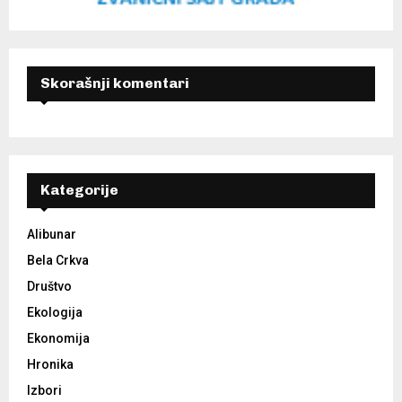
Skorašnji komentari
Kategorije
Alibunar
Bela Crkva
Društvo
Ekologija
Ekonomija
Hronika
Izbori