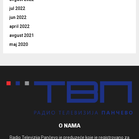
jul 2022
jun 2022
april 2022
avgust 2021
maj 2020
O NAMA
Radio Televizija Pančevo je preduzeće koje je registrovano za