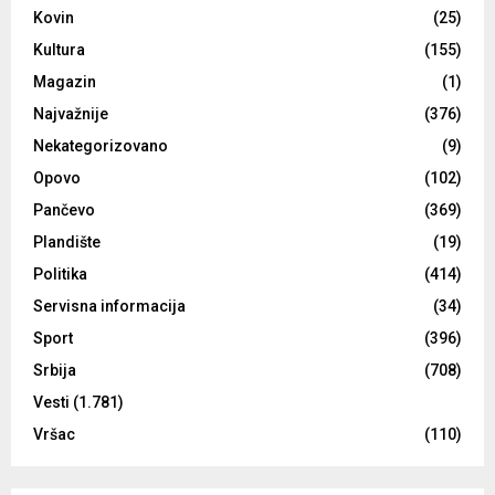
Kovin
(25)
Kultura
(155)
Magazin
(1)
Najvažnije
(376)
Nekategorizovano
(9)
Opovo
(102)
Pančevo
(369)
Plandište
(19)
Politika
(414)
Servisna informacija
(34)
Sport
(396)
Srbija
(708)
Vesti
(1.781)
Vršac
(110)