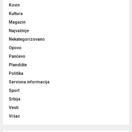
Kovin
Kultura
Magazin
Najvažnije
Nekategorizovano
Opovo
Pančevo
Plandište
Politika
Servisna informacija
Sport
Srbija
Vesti
Vršac