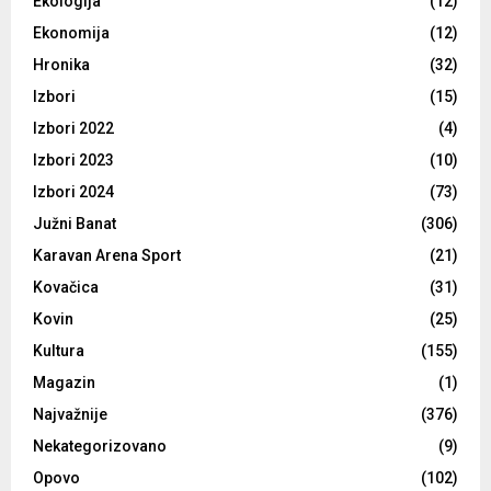
Ekologija
(12)
Ekonomija
(12)
Hronika
(32)
Izbori
(15)
Izbori 2022
(4)
Izbori 2023
(10)
Izbori 2024
(73)
Južni Banat
(306)
Karavan Arena Sport
(21)
Kovačica
(31)
Kovin
(25)
Kultura
(155)
Magazin
(1)
Najvažnije
(376)
Nekategorizovano
(9)
Opovo
(102)