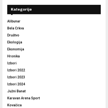
Kategorije
Alibunar
Bela Crkva
Društvo
Ekologija
Ekonomija
Hronika
Izbori
Izbori 2022
Izbori 2023
Izbori 2024
Južni Banat
Karavan Arena Sport
Kovačica