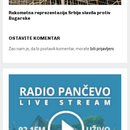
Rukometna reprezentacija Srbije slavila protiv
Bugarske
OSTAVITE KOMENTAR
Žao nam je, da bi postavili komentar, morate
biti prijavljeni
.