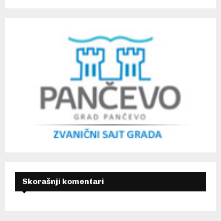
Skorašnji komentari