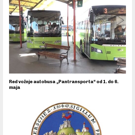
Red vožnje autobusa „Pantransporta“ od 1. do 6.
maja