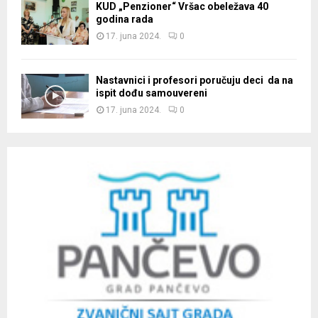
KUD „Penzioner“ Vršac obeležava 40
godina rada
17. juna 2024.
0
Nastavnici i profesori poručuju deci da na
ispit dođu samouvereni
17. juna 2024.
0