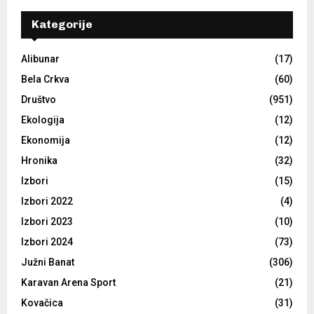
Kategorije
Alibunar
(17)
Bela Crkva
(60)
Društvo
(951)
Ekologija
(12)
Ekonomija
(12)
Hronika
(32)
Izbori
(15)
Izbori 2022
(4)
Izbori 2023
(10)
Izbori 2024
(73)
Južni Banat
(306)
Karavan Arena Sport
(21)
Kovačica
(31)