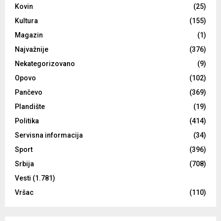
Kovin
(25)
Kultura
(155)
Magazin
(1)
Najvažnije
(376)
Nekategorizovano
(9)
Opovo
(102)
Pančevo
(369)
Plandište
(19)
Politika
(414)
Servisna informacija
(34)
Sport
(396)
Srbija
(708)
Vesti
(1.781)
Vršac
(110)