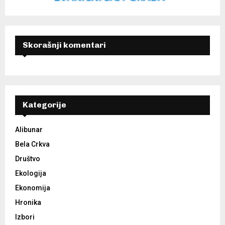
Skorašnji komentari
Kategorije
Alibunar
Bela Crkva
Društvo
Ekologija
Ekonomija
Hronika
Izbori