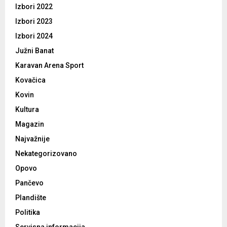
Izbori 2022
Izbori 2023
Izbori 2024
Južni Banat
Karavan Arena Sport
Kovačica
Kovin
Kultura
Magazin
Najvažnije
Nekategorizovano
Opovo
Pančevo
Plandište
Politika