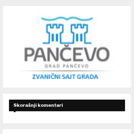
Skorašnji komentari