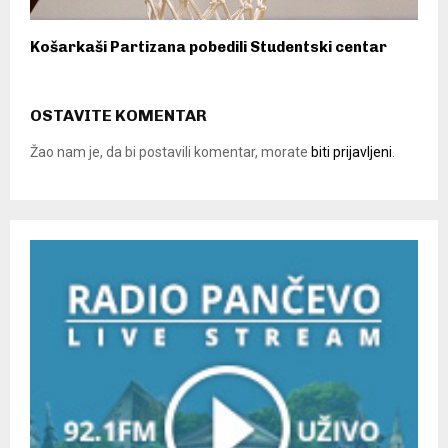
Košarkaši Partizana pobedili Studentski centar
OSTAVITE KOMENTAR
Žao nam je, da bi postavili komentar, morate
biti prijavljeni
.