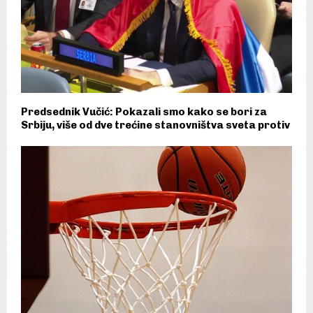
Predsednik Vučić: Pokazali smo kako se bori za
Srbiju, više od dve trećine stanovništva sveta protiv