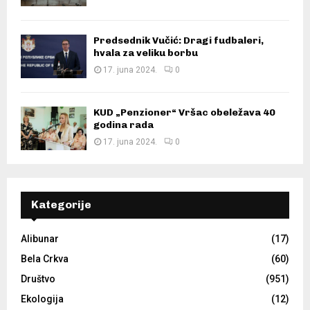
Predsednik Vučić: Dragi fudbaleri,
hvala za veliku borbu
17. juna 2024.
0
KUD „Penzioner“ Vršac obeležava 40
godina rada
17. juna 2024.
0
Kategorije
Alibunar
(17)
Bela Crkva
(60)
Društvo
(951)
Ekologija
(12)