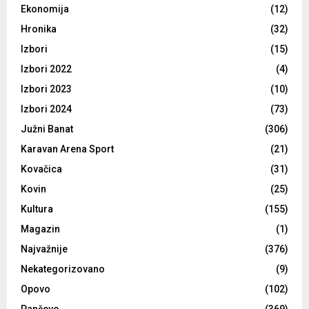
Ekonomija
(12)
Hronika
(32)
Izbori
(15)
Izbori 2022
(4)
Izbori 2023
(10)
Izbori 2024
(73)
Južni Banat
(306)
Karavan Arena Sport
(21)
Kovačica
(31)
Kovin
(25)
Kultura
(155)
Magazin
(1)
Najvažnije
(376)
Nekategorizovano
(9)
Opovo
(102)