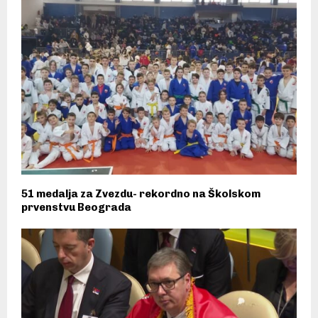
51 medalja za Zvezdu- rekordno na Školskom
prvenstvu Beograda