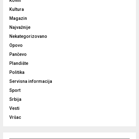
Kovin
Kultura
Magazin
Najvažnije
Nekategorizovano
Opovo
Pančevo
Plandište
Politika
Servisna informacija
Sport
Srbija
Vesti
Vršac