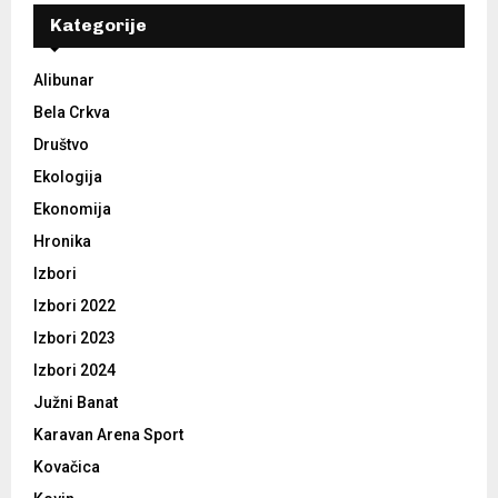
Kategorije
Alibunar
Bela Crkva
Društvo
Ekologija
Ekonomija
Hronika
Izbori
Izbori 2022
Izbori 2023
Izbori 2024
Južni Banat
Karavan Arena Sport
Kovačica