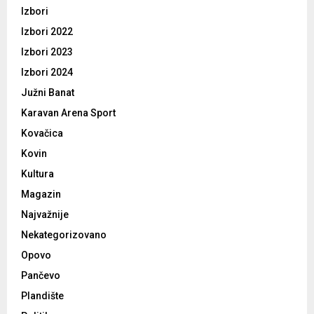
Izbori
Izbori 2022
Izbori 2023
Izbori 2024
Južni Banat
Karavan Arena Sport
Kovačica
Kovin
Kultura
Magazin
Najvažnije
Nekategorizovano
Opovo
Pančevo
Plandište