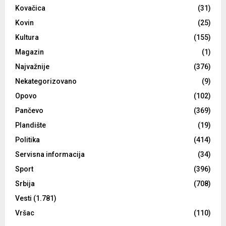
Kovačica
(31)
Kovin
(25)
Kultura
(155)
Magazin
(1)
Najvažnije
(376)
Nekategorizovano
(9)
Opovo
(102)
Pančevo
(369)
Plandište
(19)
Politika
(414)
Servisna informacija
(34)
Sport
(396)
Srbija
(708)
Vesti
(1.781)
Vršac
(110)