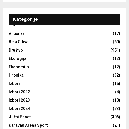
Kategorije
Alibunar
(17)
Bela Crkva
(60)
Društvo
(951)
Ekologija
(12)
Ekonomija
(12)
Hronika
(32)
Izbori
(15)
Izbori 2022
(4)
Izbori 2023
(10)
Izbori 2024
(73)
Južni Banat
(306)
Karavan Arena Sport
(21)