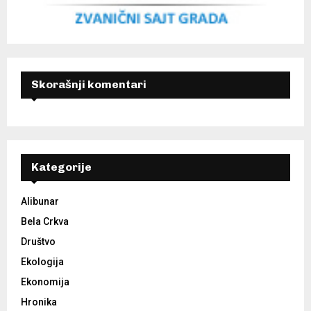
Skorašnji komentari
Kategorije
Alibunar
Bela Crkva
Društvo
Ekologija
Ekonomija
Hronika