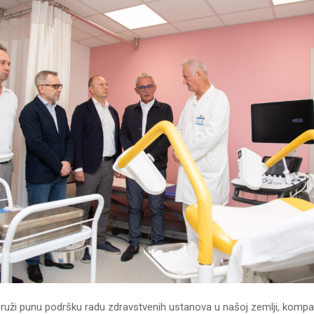
pruži punu podršku radu zdravstvenih ustanova u našoj zemlji, kompa