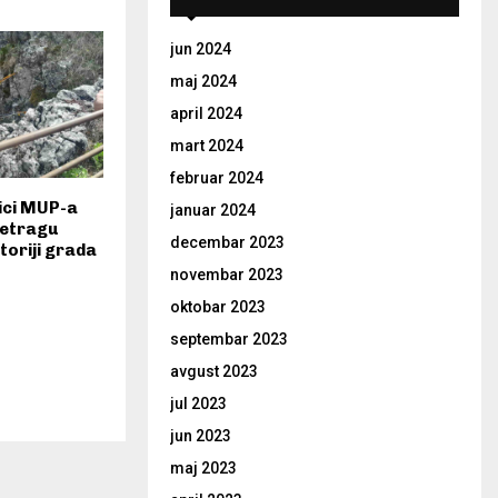
jun 2024
maj 2024
april 2024
mart 2024
februar 2024
ici MUP-a
januar 2024
retragu
decembar 2023
toriji grada
novembar 2023
oktobar 2023
septembar 2023
avgust 2023
jul 2023
jun 2023
maj 2023